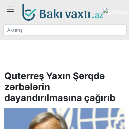
Quterreş Yaxın Şərqdə
zərbələrin
dayandırılmasına çağırıb