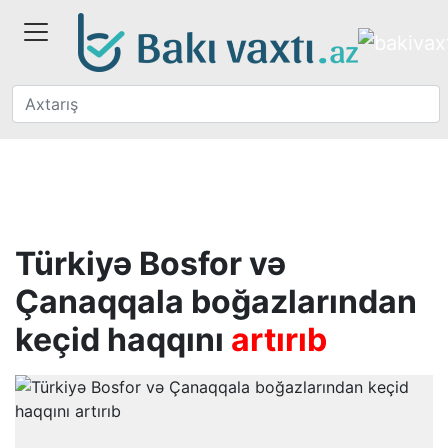
Türkiyə Bosfor və
Çanaqqala boğazlarından
keçid haqqını
artırıb