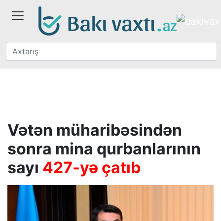
Vətən müharibəsindən
sonra mina qurbanlarının
sayı
427-yə çatıb