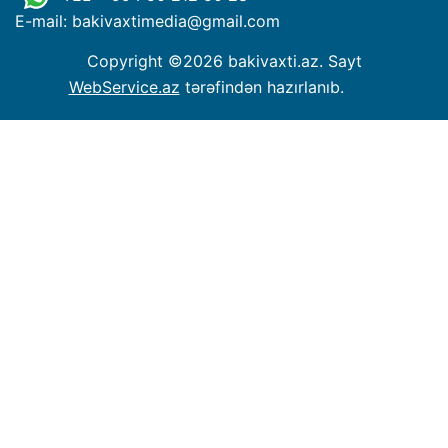
E-mail: bakivaxtimedia
@
gmail.com
Copyright ©
2026 bakivaxti.az. Sayt
WebService.az
tərəfindən hazırlanıb.