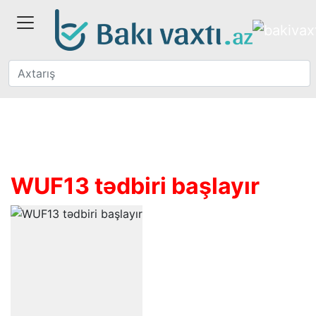
WUF13 tədbiri başlayır