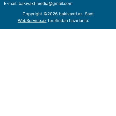
E-mail: bakivaxtimedia
@
gmail.com
Copyright ©
2026 bakivaxti.az. Sayt
WebService.az
tərəfindən hazırlanıb.