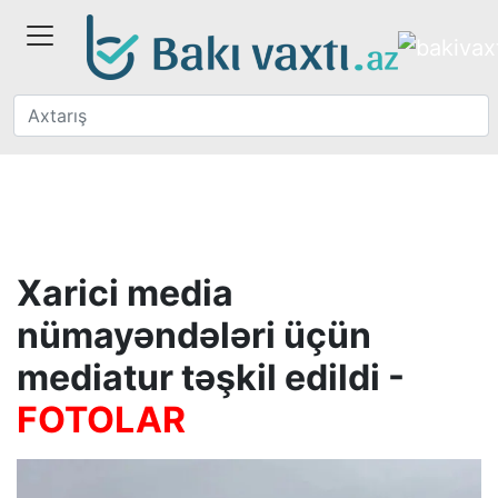
Xarici media
nümayəndələri üçün
mediatur təşkil edildi -
FOTOLAR