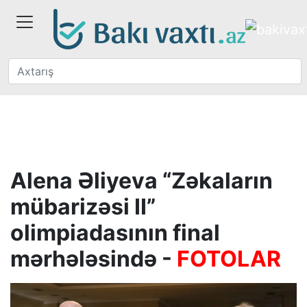
Alena Əliyeva “Zəkaların
mübarizəsi II”
olimpiadasının final
mərhələsində -
FOTOLAR