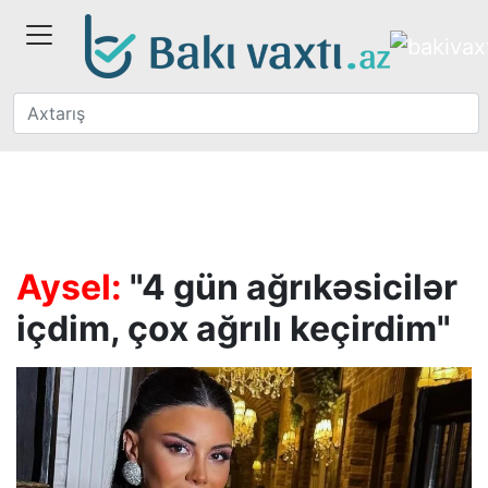
Aysel:
"4 gün ağrıkəsicilər
içdim, çox ağrılı keçirdim"