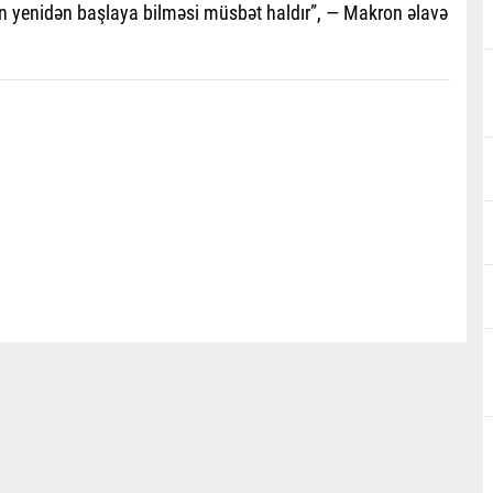
ın yenidən başlaya bilməsi müsbət haldır”, — Makron əlavə