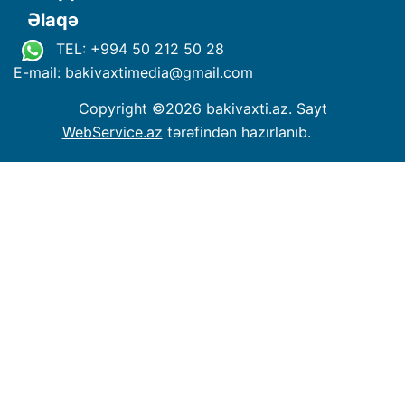
Əlaqə
TEL: +994 50 212 50 28
E-mail: bakivaxtimedia
@
gmail.com
Copyright ©
2026 bakivaxti.az. Sayt
WebService.az
tərəfindən hazırlanıb.