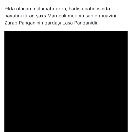
Əldə olunan məlumata görə, hadisə nəticəsində
həyatını itirən şəxs Marneuli merinin sabiq müavini
Zurab Panqaninin qardaşı Laşa Panqanidir.