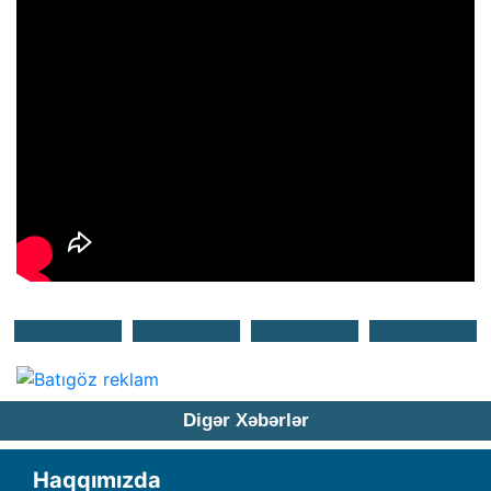
Digər Xəbərlər
Haqqımızda