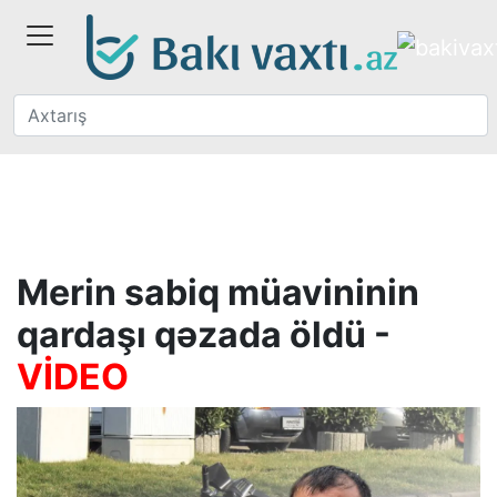
Merin sabiq müavininin
qardaşı qəzada öldü -
VİDEO