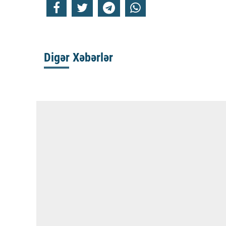
Digər Xəbərlər