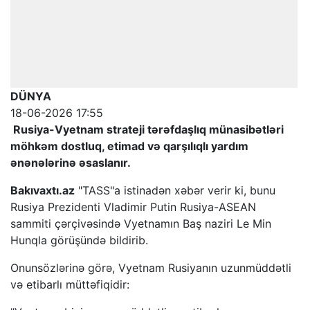
DÜNYA
18-06-2026 17:55
Rusiya-Vyetnam strateji tərəfdaşlıq münasibətləri
möhkəm dostluq, etimad və qarşılıqlı yardım
ənənələrinə əsaslanır.
Bakıvaxtı.az
"TASS"a istinadən xəbər verir ki, bunu
Rusiya Prezidenti Vladimir Putin Rusiya-ASEAN
sammiti çərçivəsində Vyetnamın Baş naziri Le Min
Hunqla görüşündə bildirib.
Onunsözlərinə görə, Vyetnam Rusiyanın uzunmüddətli
və etibarlı müttəfiqidir: