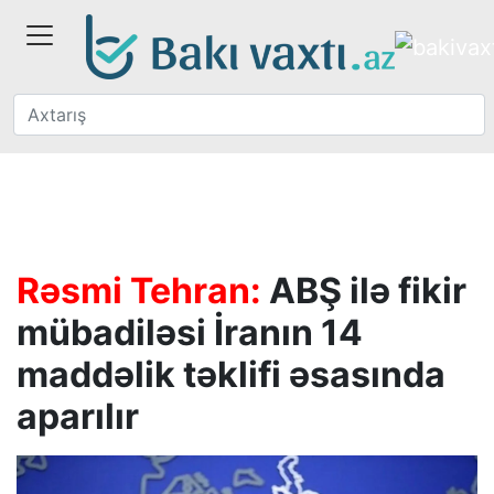
Rəsmi Tehran:
ABŞ ilə fikir
mübadiləsi İranın 14
maddəlik təklifi əsasında
aparılır