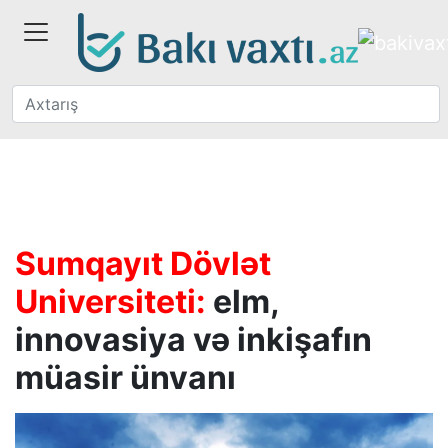
Sumqayıt Dövlət
Universiteti:
elm,
innovasiya və inkişafın
müasir ünvanı