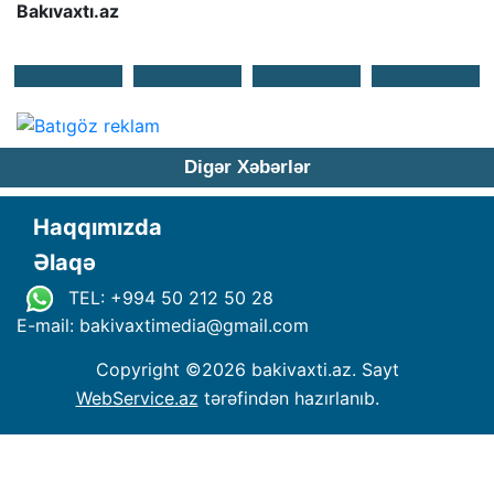
Bakıvaxtı.az
Digər Xəbərlər
Haqqımızda
Əlaqə
TEL: +994 50 212 50 28
E-mail: bakivaxtimedia
@
gmail.com
Copyright ©
2026 bakivaxti.az. Sayt
WebService.az
tərəfindən hazırlanıb.