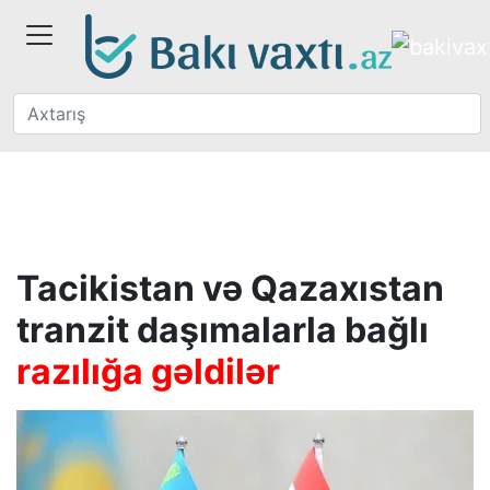
Tacikistan və Qazaxıstan
tranzit daşımalarla bağlı
razılığa gəldilər