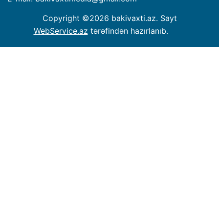
Copyright ©
2026 bakivaxti.az. Sayt
WebService.az
tərəfindən hazırlanıb.