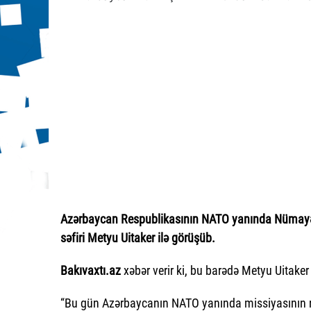
Azərbaycan Respublikasının NATO yanında Nümayən
səfiri Metyu Uitaker ilə görüşüb.
Bakıvaxtı.az
xəbər verir ki, bu barədə Metyu Uitake
“Bu gün Azərbaycanın NATO yanında missiyasının rə