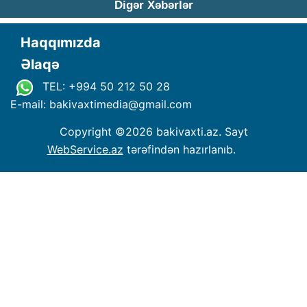
Digər Xəbərlər
Haqqımızda
Əlaqə
TEL: +994 50 212 50 28
E-mail: bakivaxtimedia
@
gmail.com
Copyright ©
2026 bakivaxti.az. Sayt
WebService.az
tərəfindən hazırlanıb.