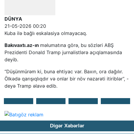
DÜNYA
21-05-2026 00:20
Kuba ilə bağlı eskalasiya olmayacaq.
Bakıvaxtı.az-ın
məlumatına görə, bu sözləri ABŞ
Prezidenti Donald Tramp jurnalistlərə açıqlamasında
deyib.
“Düşünmürəm ki, buna ehtiyac var. Baxın, ora dağılır.
Ölkədə qarışıqlıqdır və onlar bir növ nəzarəti itiriblər”, -
deyə Tramp əlavə edib.
Digər Xəbərlər