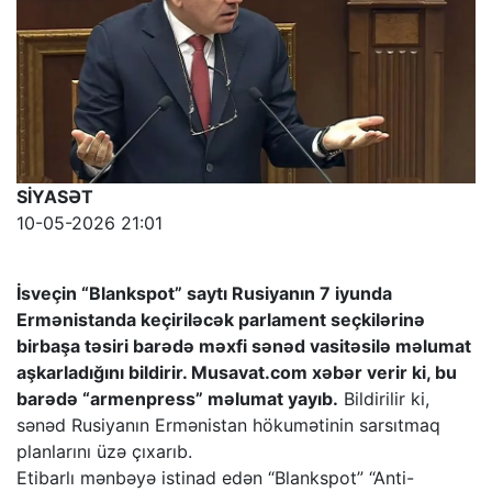
SİYASƏT
10-05-2026 21:01
İsveçin “Blankspot” saytı Rusiyanın 7 iyunda
Ermənistanda keçiriləcək parlament seçkilərinə
birbaşa təsiri barədə məxfi sənəd vasitəsilə məlumat
aşkarladığını bildirir. Musavat.com xəbər verir ki, bu
barədə “armenpress” məlumat yayıb.
Bildirilir ki,
sənəd Rusiyanın Ermənistan hökumətinin sarsıtmaq
planlarını üzə çıxarıb.
Etibarlı mənbəyə istinad edən “Blankspot” “Anti-