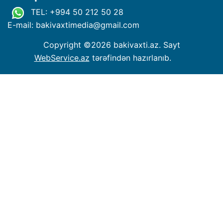
TEL: +994 50 212 50 28
E-mail: bakivaxtimedia
@
gmail.com
Copyright ©
2026 bakivaxti.az. Sayt
WebService.az
tərəfindən hazırlanıb.