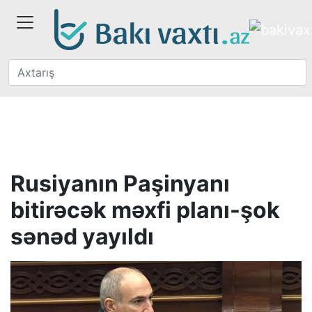
Rusiyanın Paşinyanı
bitirəcək məxfi planı-şok
sənəd yayıldı