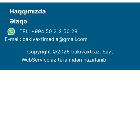
Haqqımızda
Əlaqə
TEL: +994 50 212 50 28
E-mail: bakivaxtimedia
@
gmail.com
Copyright ©
2026 bakivaxti.az. Sayt
WebService.az
tərəfindən hazırlanıb.