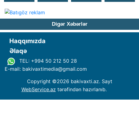
Digər Xəbərlər
Haqqımızda
Əlaqə
TEL: +994 50 212 50 28
E-mail: bakivaxtimedia
@
gmail.com
Copyright ©
2026 bakivaxti.az. Sayt
WebService.az
tərəfindən hazırlanıb.