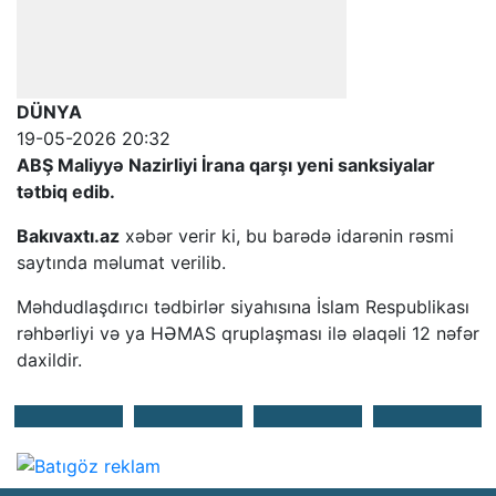
DÜNYA
19-05-2026 20:32
ABŞ Maliyyə Nazirliyi İrana qarşı yeni sanksiyalar
tətbiq edib.
Bakıvaxtı.az
xəbər verir ki, bu barədə idarənin rəsmi
saytında məlumat verilib.
Məhdudlaşdırıcı tədbirlər siyahısına İslam Respublikası
rəhbərliyi və ya HƏMAS qruplaşması ilə əlaqəli 12 nəfər
daxildir.