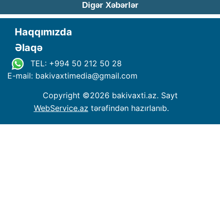
Digər Xəbərlər
Haqqımızda
Əlaqə
TEL: +994 50 212 50 28
E-mail: bakivaxtimedia
@
gmail.com
Copyright ©
2026 bakivaxti.az. Sayt
WebService.az
tərəfindən hazırlanıb.