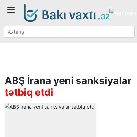
ABŞ İrana yeni sanksiyalar
tətbiq etdi