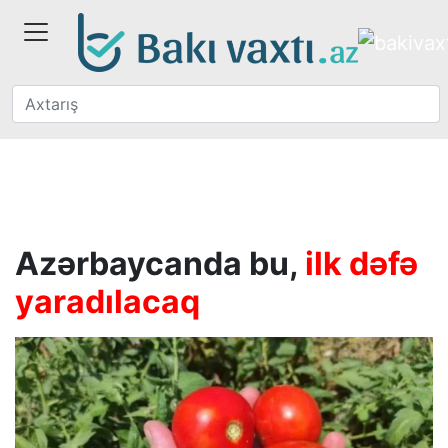
Azərbaycanda bu,
ilk dəfə
yaradılacaq