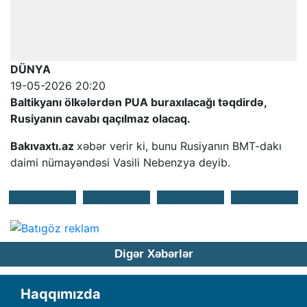
DÜNYA
19-05-2026 20:20
Baltikyanı ölkələrdən PUA buraxılacağı təqdirdə,
Rusiyanın cavabı qaçılmaz olacaq.
Bakıvaxtı.az
xəbər verir ki, bunu Rusiyanın BMT-dakı
daimi nümayəndəsi Vasili Nebenzya deyib.
Digər Xəbərlər
Haqqımızda