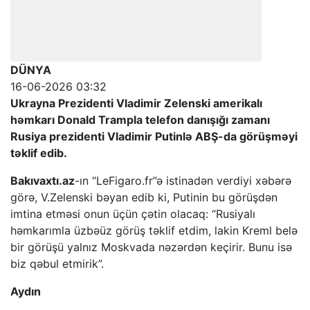
DÜNYA
16-06-2026 03:32
Ukrayna Prezidenti Vladimir Zelenski amerikalı
həmkarı Donald Trampla telefon danışığı zamanı
Rusiya prezidenti Vladimir Putinlə ABŞ-da görüşməyi
təklif edib.
Bakıvaxtı.az
-ın “LeFigaro.fr”ə istinadən verdiyi xəbərə
görə, V.Zelenski bəyan edib ki, Putinin bu görüşdən
imtina etməsi onun üçün çətin olacaq: “Rusiyalı
həmkarımla üzbəüz görüş təklif etdim, lakin Kreml belə
bir görüşü yalnız Moskvada nəzərdən keçirir. Bunu isə
biz qəbul etmirik”.
Aydın