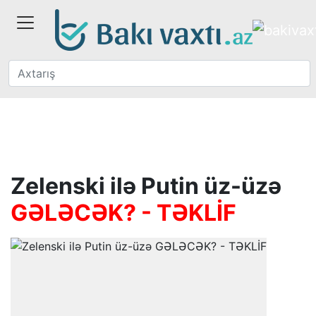
Zelenski ilə Putin üz-üzə
GƏLƏCƏK? - TƏKLİF