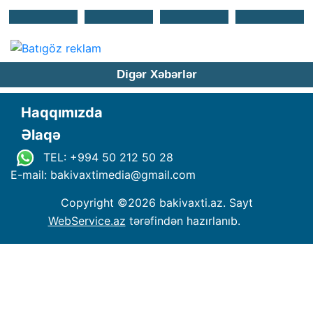
Digər Xəbərlər
Haqqımızda
Əlaqə
TEL: +994 50 212 50 28
E-mail: bakivaxtimedia
@
gmail.com
Copyright ©
2026 bakivaxti.az. Sayt
WebService.az
tərəfindən hazırlanıb.