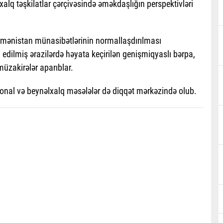
əlxalq təşkilatlar çərçivəsində əməkdaşlığın perspektivləri
rmənistan münasibətlərinin normallaşdırılması
 edilmiş ərazilərdə həyata keçirilən genişmiqyaslı bərpa,
üzakirələr aparıblar.
ional və beynəlxalq məsələlər də diqqət mərkəzində olub.