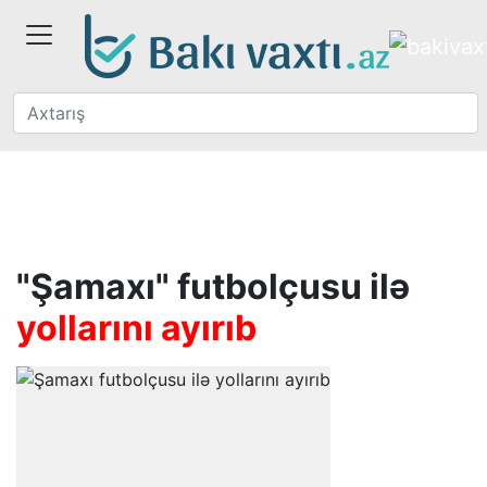
"Şamaxı" futbolçusu ilə
yollarını ayırıb