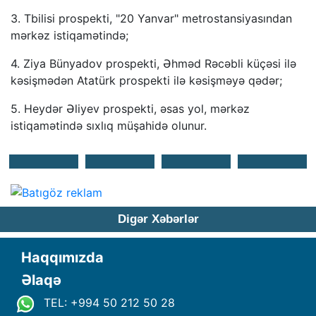
3. Tbilisi prospekti, "20 Yanvar" metrostansiyasından
mərkəz istiqamətində;
4. Ziya Bünyadov prospekti, Əhməd Rəcəbli küçəsi ilə
kəsişmədən Atatürk prospekti ilə kəsişməyə qədər;
5. Heydər Əliyev prospekti, əsas yol, mərkəz
istiqamətində sıxlıq müşahidə olunur.
Digər Xəbərlər
Haqqımızda
Əlaqə
TEL: +994 50 212 50 28