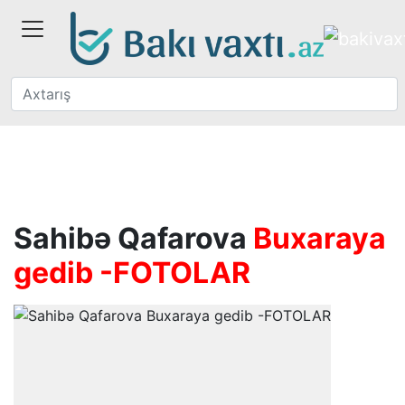
Sahibə Qafarova
Buxaraya
gedib -FOTOLAR