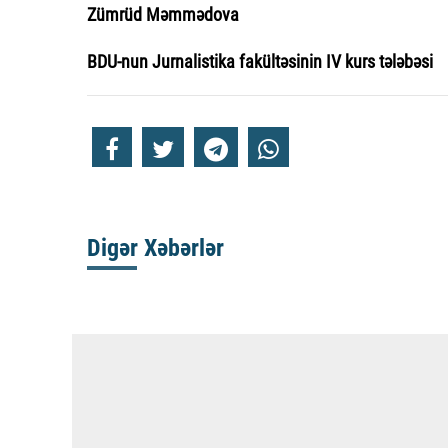
Zümrüd Məmmədova
BDU-nun Jurnalistika fakültəsinin IV kurs tələbəsi
Digər Xəbərlər