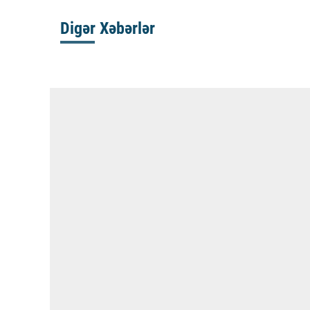
Digər Xəbərlər