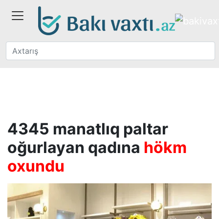
4345 manatlıq paltar
oğurlayan qadına
hökm
oxundu