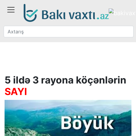
5 ildə 3 rayona köçənlərin
SAYI