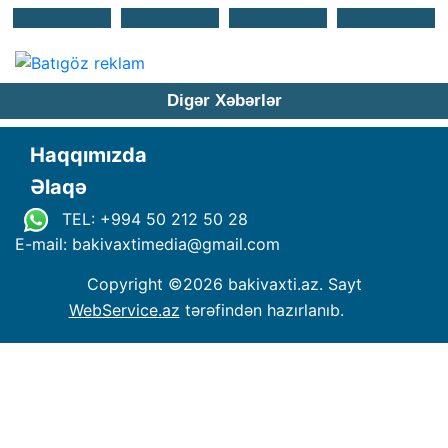
Digər Xəbərlər
Haqqımızda
Əlaqə
TEL: +994 50 212 50 28
E-mail: bakivaxtimedia
@
gmail.com
Copyright ©
2026 bakivaxti.az. Sayt
WebService.az
tərəfindən hazırlanıb.