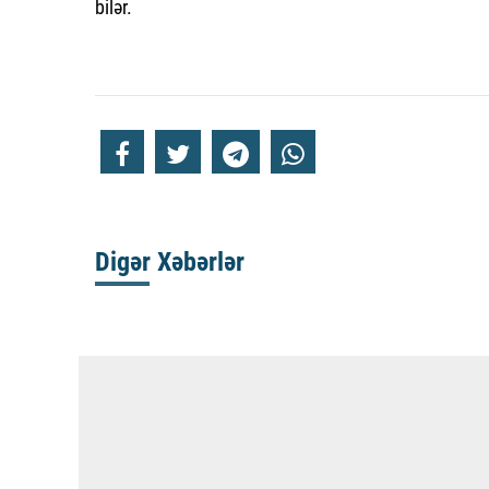
bilər.
Digər Xəbərlər