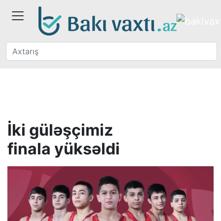
İki güləşçimiz
finala yüksəldi