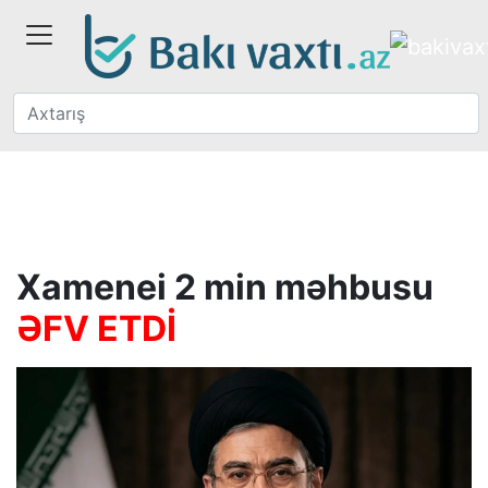
Xamenei 2 min məhbusu
ƏFV ETDİ