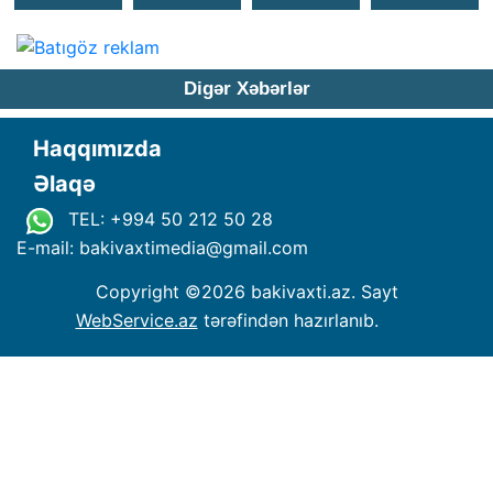
Digər Xəbərlər
Haqqımızda
Əlaqə
TEL: +994 50 212 50 28
E-mail: bakivaxtimedia
@
gmail.com
Copyright ©
2026 bakivaxti.az. Sayt
WebService.az
tərəfindən hazırlanıb.