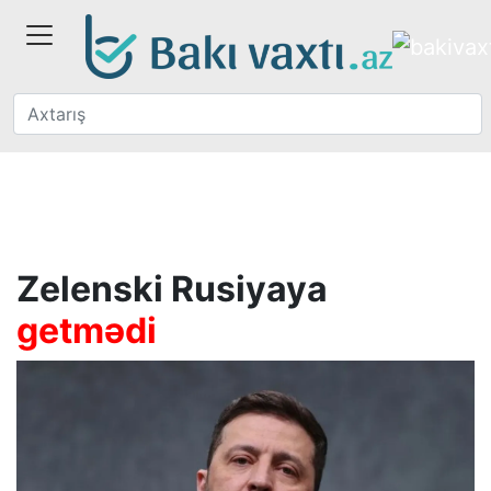
Zelenski Rusiyaya
getmədi