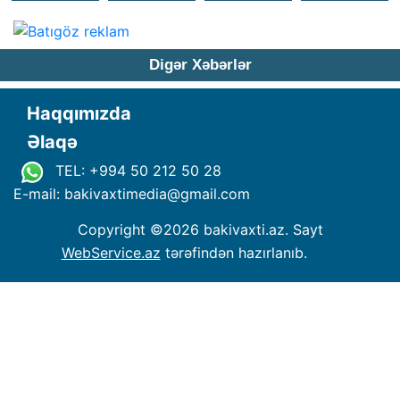
Digər Xəbərlər
Haqqımızda
Əlaqə
TEL: +994 50 212 50 28
E-mail: bakivaxtimedia
@
gmail.com
Copyright ©
2026 bakivaxti.az. Sayt
WebService.az
tərəfindən hazırlanıb.