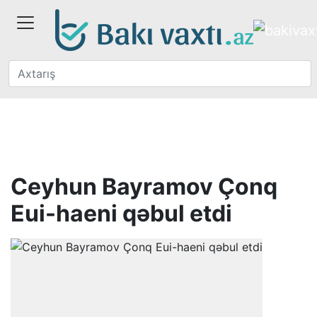
Ceyhun Bayramov Çonq
Eui-haeni qəbul etdi