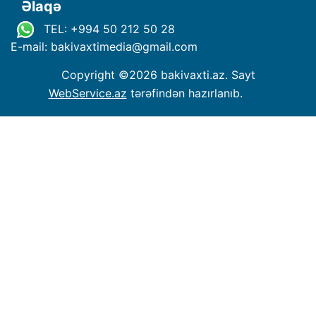
Əlaqə
TEL: +994 50 212 50 28
E-mail: bakivaxtimedia
@
gmail.com
Copyright ©
2026 bakivaxti.az. Sayt
WebService.az
tərəfindən hazırlanıb.