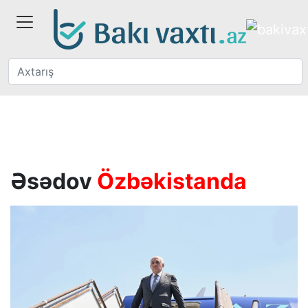
Əsədov
Özbəkistanda