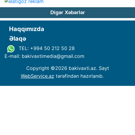
Digər Xəbərlər
Haqqımızda
Əlaqə
TEL: +994 50 212 50 28
E-mail: bakivaxtimedia
@
gmail.com
Copyright ©
2026 bakivaxti.az. Sayt
WebService.az
tərəfindən hazırlanıb.