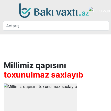
Millimiz qapısını
toxunulmaz saxlayıb