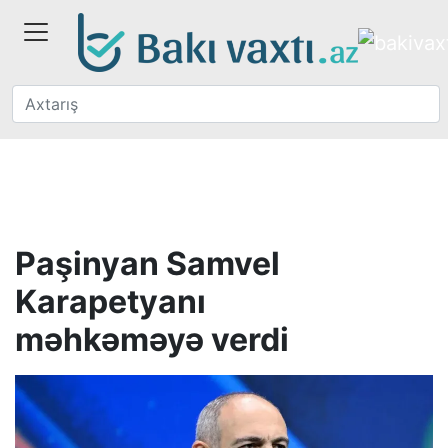
Paşinyan Samvel
Karapetyanı
məhkəməyə verdi