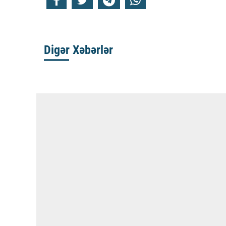
Digər Xəbərlər