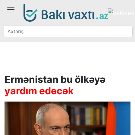
Ermənistan bu ölkəyə
yardım edəcək