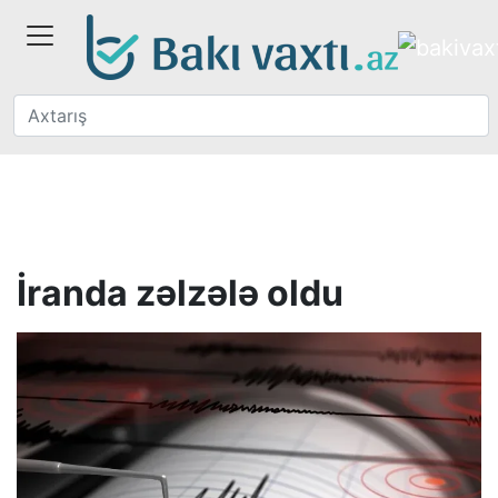
İranda zəlzələ oldu