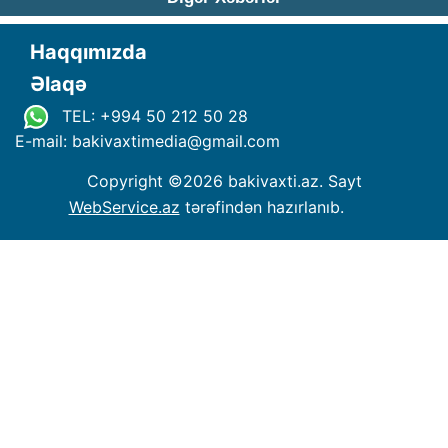
Haqqımızda
Əlaqə
TEL: +994 50 212 50 28
E-mail: bakivaxtimedia
@
gmail.com
Copyright ©
2026 bakivaxti.az. Sayt
WebService.az
tərəfindən hazırlanıb.