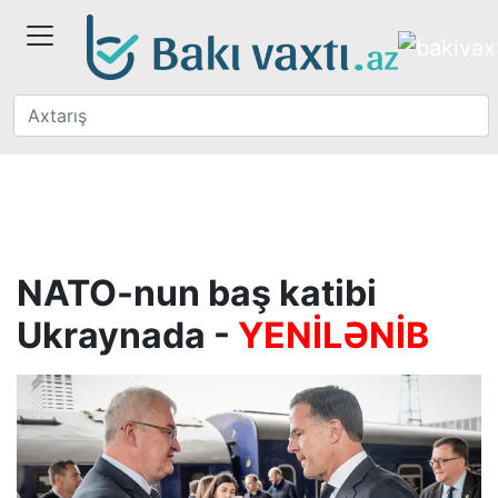
NATO-nun baş katibi
Ukraynada -
YENİLƏNİB