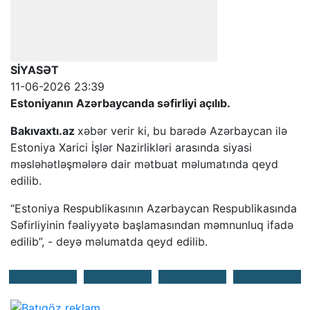
SİYASƏT
11-06-2026 23:39
Estoniyanın Azərbaycanda səfirliyi açılıb.
Bakıvaxtı.az
xəbər verir ki, bu barədə Azərbaycan ilə
Estoniya Xarici İşlər Nazirlikləri arasında siyasi
məsləhətləşmələrə dair mətbuat məlumatında qeyd
edilib.
“Estoniya Respublikasının Azərbaycan Respublikasında
Səfirliyinin fəaliyyətə başlamasından məmnunluq ifadə
edilib”, - deyə məlumatda qeyd edilib.