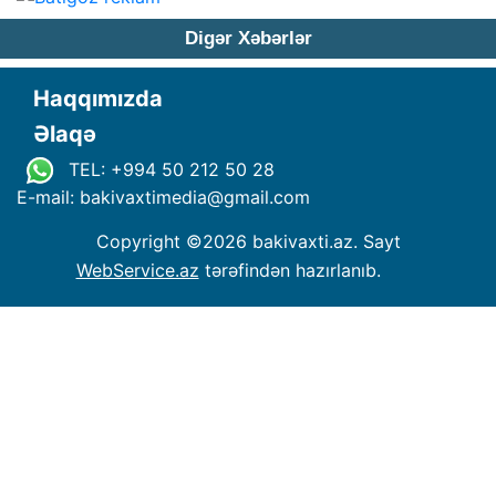
Digər Xəbərlər
Haqqımızda
Əlaqə
TEL: +994 50 212 50 28
E-mail: bakivaxtimedia
@
gmail.com
Copyright ©
2026 bakivaxti.az. Sayt
WebService.az
tərəfindən hazırlanıb.