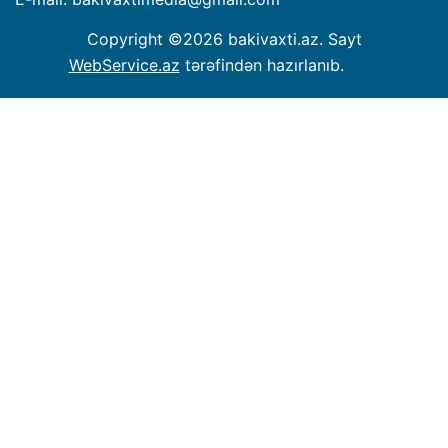
Copyright ©
2026 bakivaxti.az. Sayt
WebService.az
tərəfindən hazırlanıb.