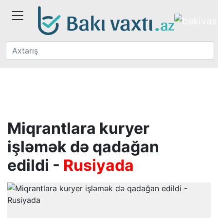
Miqrantlara kuryer
işləmək də qadağan
edildi -
Rusiyada