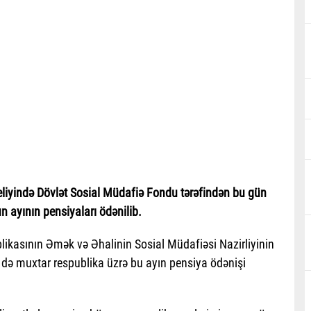
eliyində Dövlət Sosial Müdafiə Fondu tərəfindən bu gün
n ayının pensiyaları ödənilib.
likasının Əmək və Əhalinin Sosial Müdafiəsi Nazirliyinin
 də muxtar respublika üzrə bu ayın pensiya ödənişi