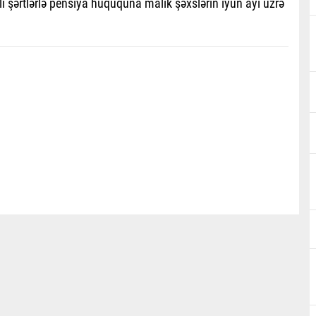
i şərtlərlə pensiya hüququna malik şəxslərin iyun ayı üzrə