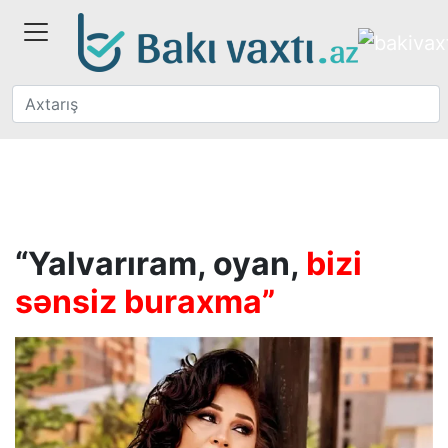
“Yalvarıram, oyan,
bizi
sənsiz buraxma”