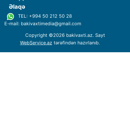
Əlaqə
TEL: +994 50 212 50 28
E-mail: bakivaxtimedia
@
gmail.com
Copyright ©
2026 bakivaxti.az. Sayt
WebService.az
tərəfindən hazırlanıb.